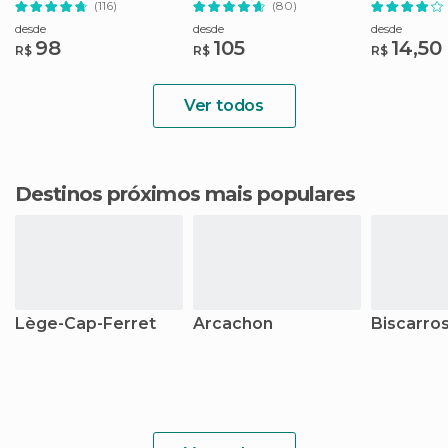
(116)
(80)
desde
desde
desde
98
105
14,50
R$
R$
R$
Ver todos
Destinos próximos mais populares
Lège-Cap-Ferret
Arcachon
Biscarro