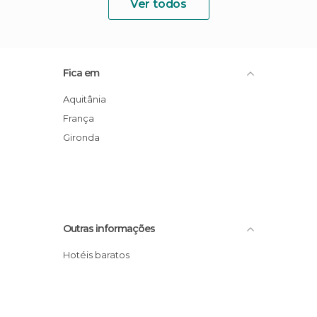
Ver todos
Fica em
Aquitânia
França
Gironda
Outras informações
Hotéis baratos