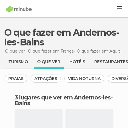
O que fazer em Andernos-
les-Bains
O que ver
O que fazer em França
O que fazer em Aquitânia
TURISMO
O QUE VER
HOTÉIS
RESTAURANTES
PRAIAS
ATRAÇÕES
VIDA NOTURNA
DIVERS
3 lugares que ver em Andernos-les-
Bains