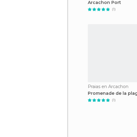
Arcachon Port
(1)
Praias en Arcachon
Promenade de la pla
(1)