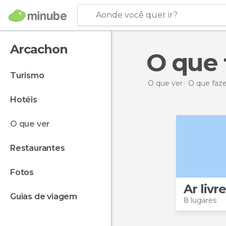
Aonde você quer ir?
Arcachon
O qu
turismo
O que ver
O que faz
hotéis
o que ver
restaurantes
fotos
Ar livre
guias de viagem
8 lugares