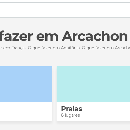
e fazer em Arcachon
er em França
O que fazer em Aquitânia
O que fazer
em Arcach
Praias
8 lugares