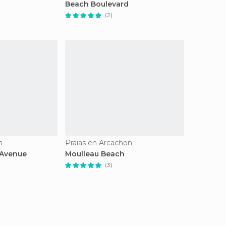
Beach Boulevard
(2)
n
Praias en Arcachon
 Avenue
Moulleau Beach
(3)