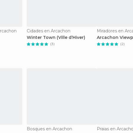
Arcachon
Cidades en Arcachon
Miradores en Arc
Winter Town (Ville d’Hiver)
Arcachon Viewp
(3)
(2)
Bosques en Arcachon
Praias en Arcach