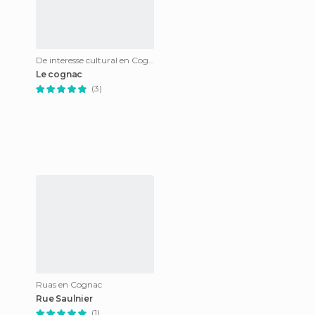
De interesse cultural en Cognac
Le cognac
(3)
Ruas en Cognac
Rue Saulnier
(1)