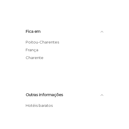
Fica em
Poitou-Charentes
França
Charente
Outras informações
Hotéis baratos