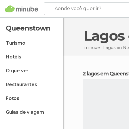
Aonde você quer ir?
Queenstown
Lago
turismo
minube
Lagos en
No
hotéis
o que ver
2 lagos em Queen
restaurantes
fotos
guias de viagem