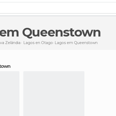
s em Queenstown
va Zelândia
Lagos en
Otago
Lagos
em Queenstown
stown