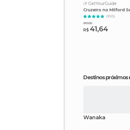
GetYourGuide
Cruzeiro no Milford 
(100)
desde
41,64
R$
Destinos próximos
Wanaka