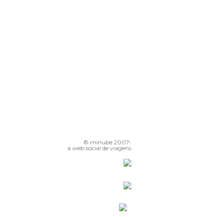
© minube 2007-
a web social de viagens