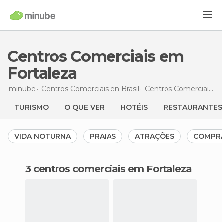
Centros Comerciais em
Fortaleza
minube
Centros Comerciais en
Brasil
Centros Comerciais en
TURISMO
O QUE VER
HOTÉIS
RESTAURANTES
VIDA NOTURNA
PRAIAS
ATRAÇÕES
COMPR
3 centros comerciais em Fortaleza