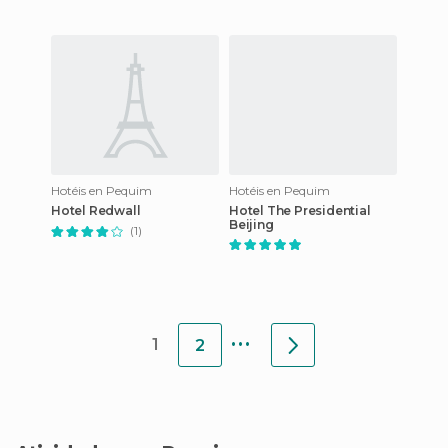
Hotéis en Pequim
Hotéis en Pequim
Hotel Redwall
Hotel The Presidential
Beijing
(1)
...
1
2