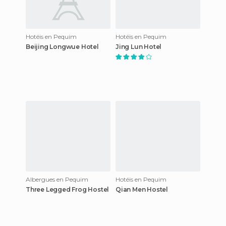
Hotéis en Pequim
Hotéis en Pequim
Beijing Longwue Hotel
Jing Lun Hotel
Albergues en Pequim
Hotéis en Pequim
Three Legged Frog Hostel
Qian Men Hostel