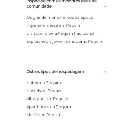
Inspire-se com as melhores listas da
comunidade
Os grande monumentos da época
imperial chinesa em Pequim
Um roteiro pela Pequim tradicional
Explorando a jovem e moderna Pequim
Outros tipos de hospedagem
Hotéis en Pequim
Hostels en Pequim
Albergues en Pequim
Aparthotéis en Pequim
Motéis en Pequim