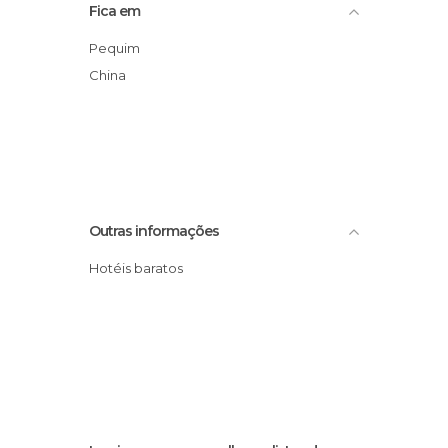
Fica em
Pequim
China
Outras informações
Hotéis baratos