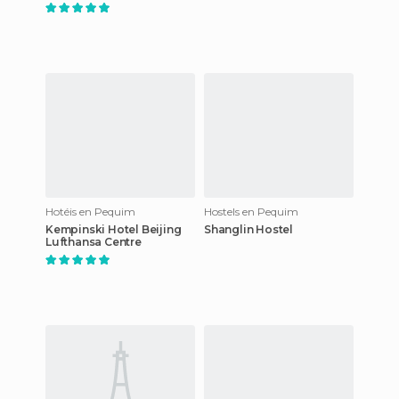
Hotéis en Pequim
Hostels en Pequim
Kempinski Hotel Beijing
Shanglin Hostel
Lufthansa Centre