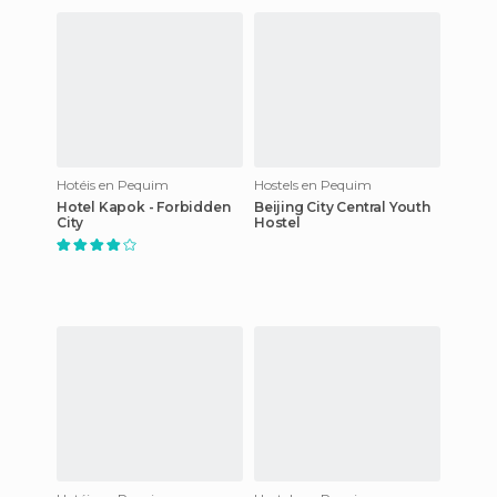
Hotéis en Pequim
Hostels en Pequim
Hotel Kapok - Forbidden
Beijing City Central Youth
City
Hostel