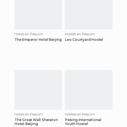
Hotéis en Pequim
Hostels en Pequim
The Emperor Hotel Beijing
Leo Courtyard Hostel
Hotéis en Pequim
Hostels en Pequim
The Great Wall Sheraton
Peking International
Hotel Beijing
Youth Hostel