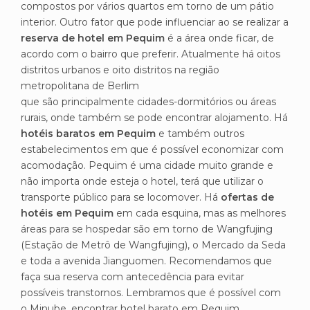
compostos por vários quartos em torno de um pátio
interior. Outro fator que pode influenciar ao se realizar a
reserva de hotel em Pequim
é a área onde ficar, de
acordo com o bairro que preferir. Atualmente há oitos
distritos urbanos e oito distritos na região
metropolitana de Berlim
que são principalmente cidades-dormitórios ou áreas
rurais, onde também se pode encontrar alojamento. Há
hotéis baratos em Pequim
e também outros
estabelecimentos em que é possível economizar com
acomodação. Pequim é uma cidade muito grande e
não importa onde esteja o hotel, terá que utilizar o
transporte público para se locomover. Há
ofertas de
hotéis em Pequim
em cada esquina, mas as melhores
áreas para se hospedar são em torno de Wangfujing
(Estação de Metrô de Wangfujing), o Mercado da Seda
e toda a avenida Jianguomen. Recomendamos que
faça sua reserva com antecedência para evitar
possíveis transtornos. Lembramos que é possível com
o Minube, encontrar hotel barato em Pequim,