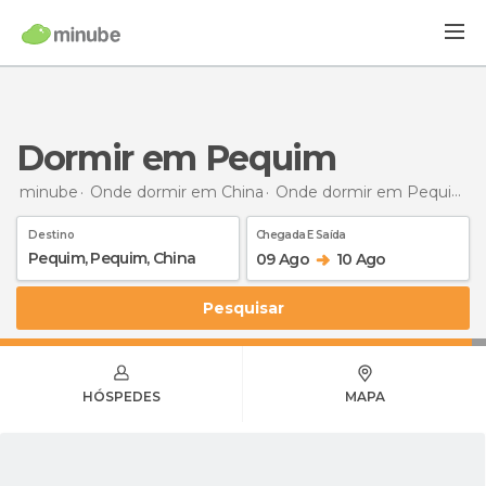
Dormir em Pequim
minube
Onde dormir em China
Onde dormir em Pequim
D
Destino
Chegada E Saída
09 Ago
10 Ago
Pesquisar
HÓSPEDES
MAPA