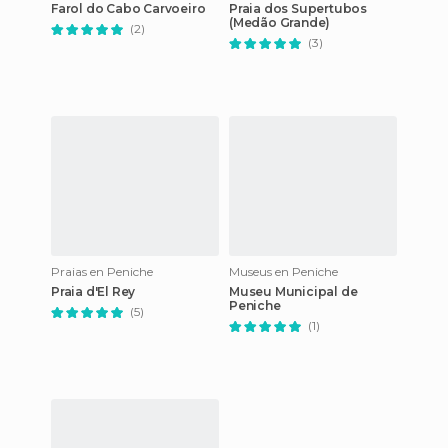
Farol do Cabo Carvoeiro
Praia dos Supertubos
(Medão Grande)
(2)
(3)
Praias en Peniche
Museus en Peniche
Praia d'El Rey
Museu Municipal de
Peniche
(5)
(1)