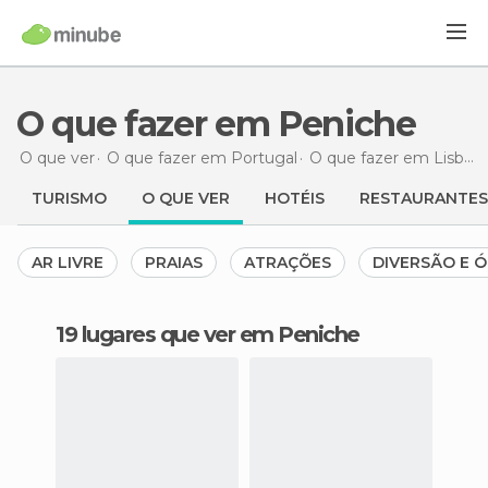
O que fazer em Peniche
O que ver
O que fazer em Portugal
O que fazer em Lisboa e Vale do Tejo
TURISMO
O QUE VER
HOTÉIS
RESTAURANTES
AR LIVRE
PRAIAS
ATRAÇÕES
DIVERSÃO E Ó
19 lugares que ver em Peniche