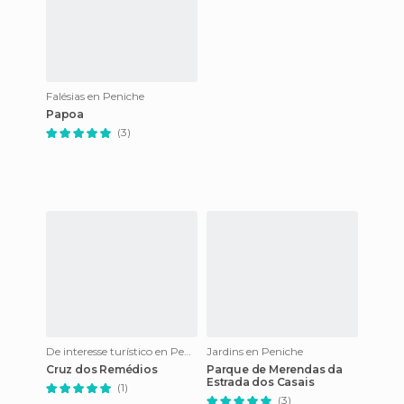
Falésias en Peniche
Papoa
(3)
De interesse turístico en Peniche
Jardins en Peniche
Cruz dos Remédios
Parque de Merendas da
Estrada dos Casais
(1)
(3)