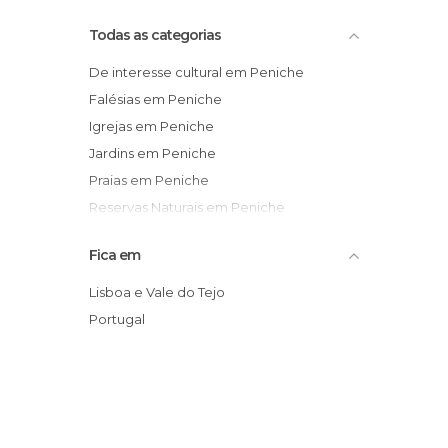
Todas as categorias
De interesse cultural em Peniche
Falésias em Peniche
Igrejas em Peniche
Jardins em Peniche
Praias em Peniche
Reservas Naturais em Peniche
Surf em Peniche
Fica em
Lisboa e Vale do Tejo
Portugal