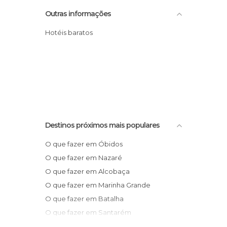
Outras informações
Hotéis baratos
Destinos próximos mais populares
O que fazer em Óbidos
O que fazer em Nazaré
O que fazer em Alcobaça
O que fazer em Marinha Grande
O que fazer em Batalha
O que fazer em Santarém
O que fazer em Sintra