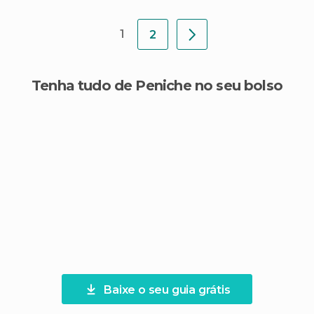
1
2
Tenha tudo de Peniche no seu bolso
Baixe o seu guia grátis