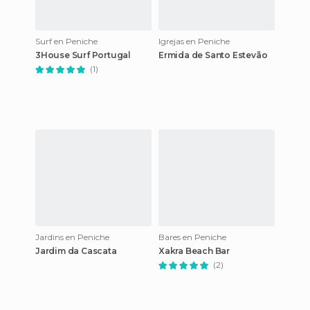
Surf en Peniche
Igrejas en Peniche
3House Surf Portugal
Ermida de Santo Estevão
(1)
Jardins en Peniche
Bares en Peniche
Jardim da Cascata
Xakra Beach Bar
(2)