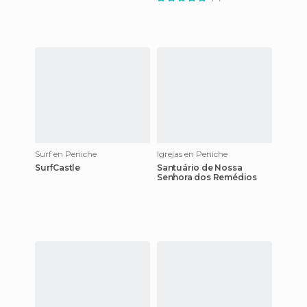
Surf en Peniche
Igrejas en Peniche
SurfCastle
Santuário de Nossa
Senhora dos Remédios