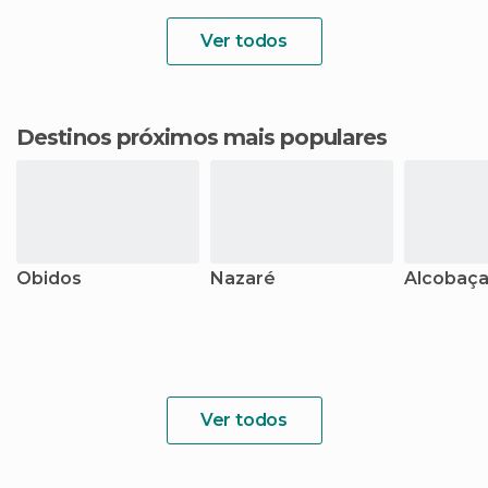
Ver todos
Destinos próximos mais populares
Óbidos
Nazaré
Alcobaç
Ver todos