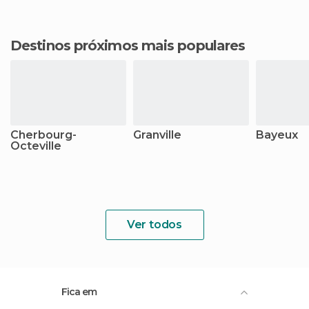
Destinos próximos mais populares
Cherbourg-
Granville
Bayeux
Octeville
Ver todos
Fica em