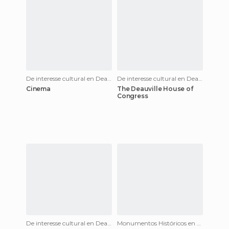
De interesse cultural en Deauville
De interesse cultural en Deauville
Cinema
The Deauville House of
Congress
De interesse cultural en Deauville
Monumentos Históricos en Deauville