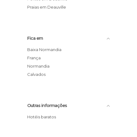
Praias em Deauville
Fica em
Baixa Normandia
França
Normandia
Calvados
Outras informações
Hotéis baratos