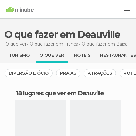
O que fazer em Deauville
O que ver
O que fazer em França
O que fazer em Baixa Normandia
TURISMO
O QUE VER
HOTÉIS
RESTAURANTES
DIVERSÃO E ÓCIO
PRAIAS
ATRAÇÕES
ROTE
18 lugares que ver em Deauville