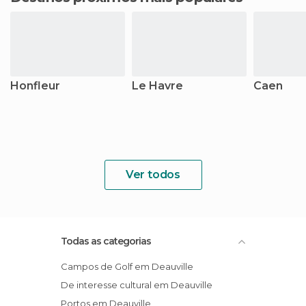
Honfleur
Le Havre
Caen
Ver todos
Todas as categorias
Campos de Golf em Deauville
De interesse cultural em Deauville
Portos em Deauville