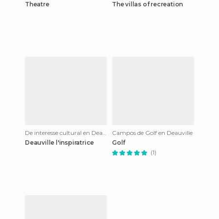
Theatre
The villas of recreation
De interesse cultural en Deauville
Campos de Golf en Deauville
Deauville l'inspiratrice
Golf
(1)