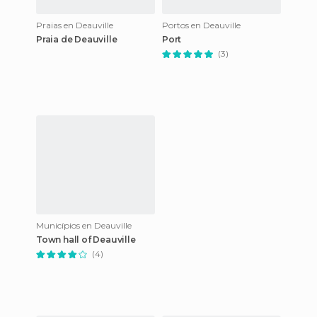
Praias en Deauville
Portos en Deauville
Praia de Deauville
Port
(3)
Municípios en Deauville
Town hall of Deauville
(4)