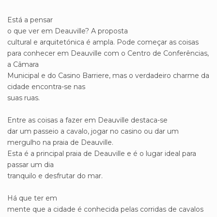
Está a pensar
o que ver em Deauville? A proposta
cultural e arquitetónica é ampla. Pode começar as coisas
para conhecer em Deauville com o Centro de Conferências,
a Câmara
Municipal e do Casino Barriere, mas o verdadeiro charme da
cidade encontra-se nas
suas ruas.
Entre as coisas a fazer em Deauville destaca-se
dar um passeio a cavalo, jogar no casino ou dar um
mergulho na praia de Deauville.
Esta é a principal praia de Deauville e é o lugar ideal para
passar um dia
tranquilo e desfrutar do mar.
Há que ter em
mente que a cidade é conhecida pelas corridas de cavalos