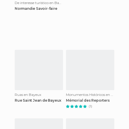
De interesse turístico en Bayeux
Normandie Savoir-faire
Ruas en Bayeux
Monumentos Históricos en Bayeux
Rue Saint Jean de Bayeux
Mémorial des Reporters
(1)