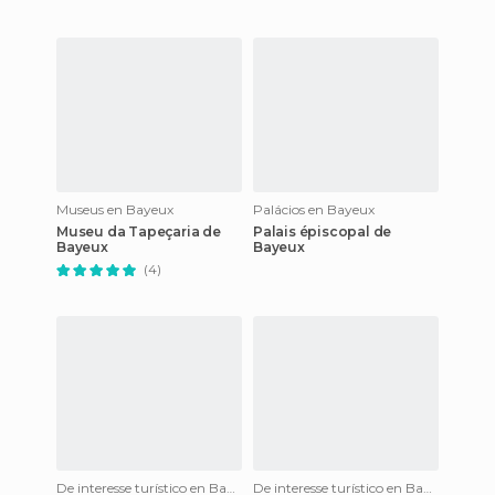
Museus en Bayeux
Palácios en Bayeux
Museu da Tapeçaria de
Palais épiscopal de
Bayeux
Bayeux
(4)
De interesse turístico en Bayeux
De interesse turístico en Bayeux