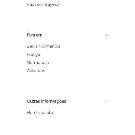
Ruas em Bayeux
Fica em
Baixa Normandia
França
Normandia
Calvados
Outras informações
Hotéis baratos