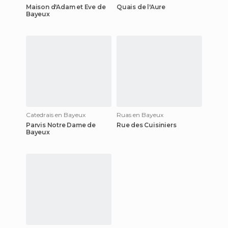
Maison d'Adam et Eve de
Quais de l'Aure
Bayeux
Catedrais en Bayeux
Ruas en Bayeux
Parvis Notre Dame de
Rue des Cuisiniers
Bayeux