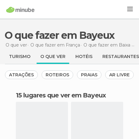
O que fazer em Bayeux
O que ver
O que fazer em França
O que fazer em Baixa Normandia
TURISMO
O QUE VER
HOTÉIS
RESTAURANTES
ATRAÇÕES
ROTEIROS
PRAIAS
AR LIVRE
15 lugares que ver em Bayeux