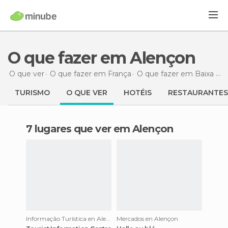
O que fazer em Alençon
O que ver
O que fazer em França
O que fazer em Baixa Normandia
TURISMO
O QUE VER
HOTÉIS
RESTAURANTES
7 lugares que ver em Alençon
Informação Turística en Alençon
Mercados en Alençon