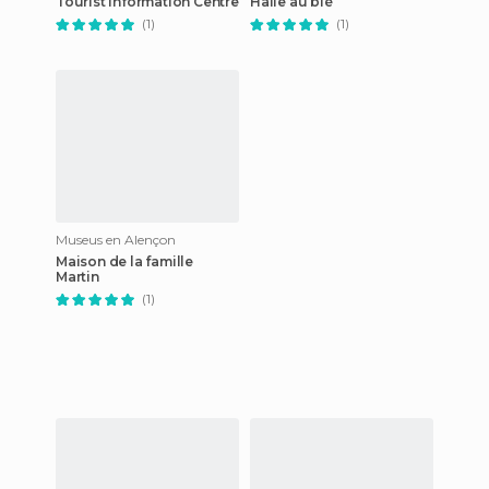
Tourist Information Centre
Halle au blé
(1)
(1)
Museus en Alençon
Maison de la famille
Martin
(1)