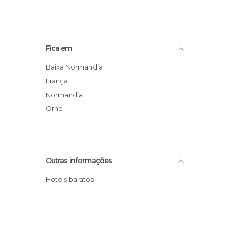
Fica em
Baixa Normandia
França
Normandia
Orne
Outras informações
Hotéis baratos