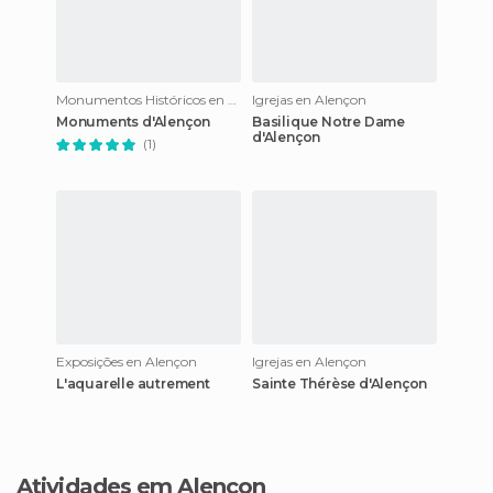
Monumentos Históricos en Alençon
Igrejas en Alençon
Monuments d'Alençon
Basilique Notre Dame
d'Alençon
(1)
Exposições en Alençon
Igrejas en Alençon
L'aquarelle autrement
Sainte Thérèse d'Alençon
Atividades em Alençon