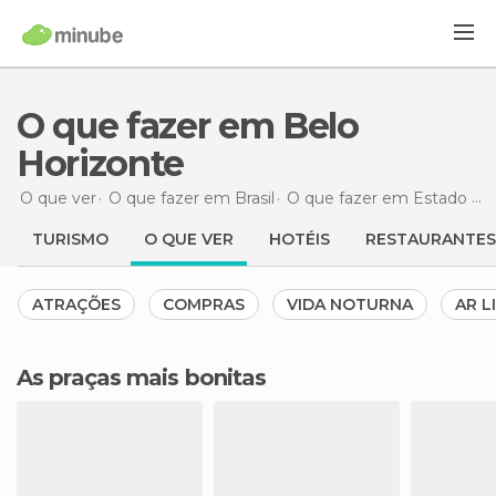
O que fazer em Belo
Horizonte
O que ver
O que fazer em Brasil
O que fazer em Estado de Minas Gerais
TURISMO
O QUE VER
HOTÉIS
RESTAURANTES
ATRAÇÕES
COMPRAS
VIDA NOTURNA
AR L
As praças mais bonitas