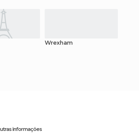
Wrexham
Hale
utras informações