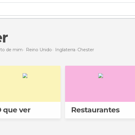
er
erto de mim
Reino Unido
Inglaterra
Chester
 que ver
Restaurantes