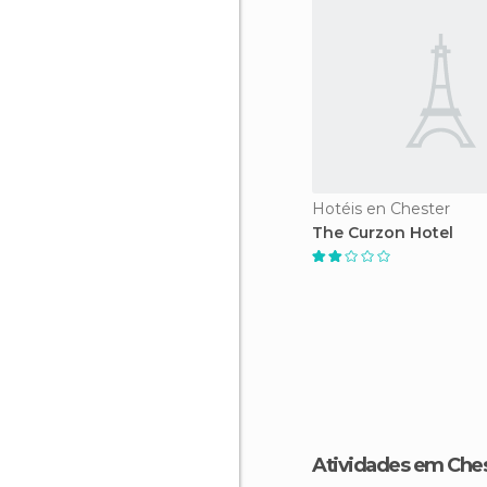
Hotéis en Chester
The Curzon Hotel
Atividades em Che