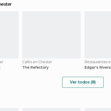
hester
er
Cafés en Chester
Restaurantes e
t
The Refectory
Edgar's Rivers
Ver todos (8)