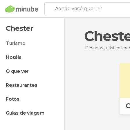
Aonde você quer ir?
Chester
Chest
turismo
Destinos turísticos p
hotéis
o que ver
restaurantes
fotos
O
guias de viagem