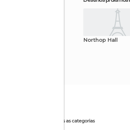
Destinos próximos
Northop Hall
Todas as categorias