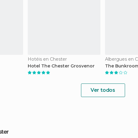
Hotéis en Chester
Albergues en C
Hotel The Chester Grosvenor
The Bunkroo
Ver todos
ster