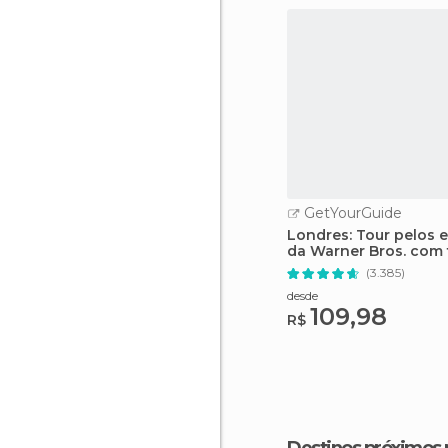
GetYourGuide
Londres: Tour pelos 
da Warner Bros. com 
(3.385)
desde
109,98
R$