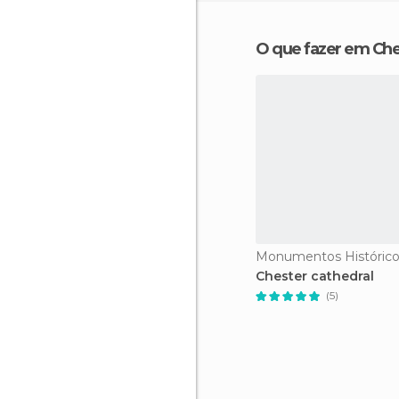
O que fazer em Che
Chester cathedral
(5)