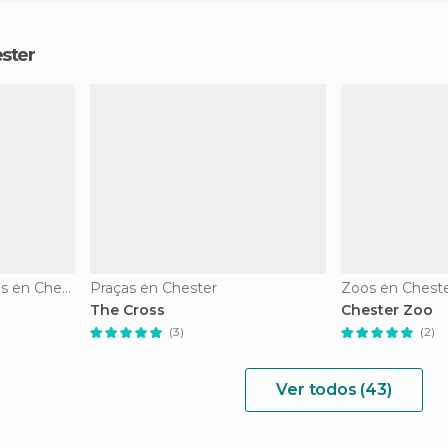
ster
Monumentos Históricos en Chester
Praças en Chester
Zoos en Chest
The Cross
Chester Zoo
(3)
(2)
Ver todos (43)