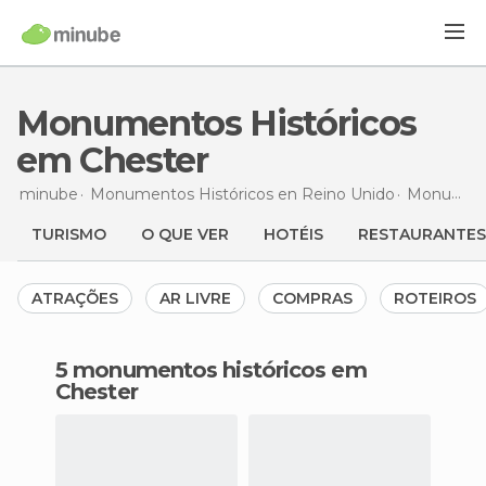
Monumentos Históricos
em Chester
minube
Monumentos Históricos en
Reino Unido
Monumentos Históricos en
TURISMO
O QUE VER
HOTÉIS
RESTAURANTES
ATRAÇÕES
AR LIVRE
COMPRAS
ROTEIROS
5 monumentos históricos em
Chester