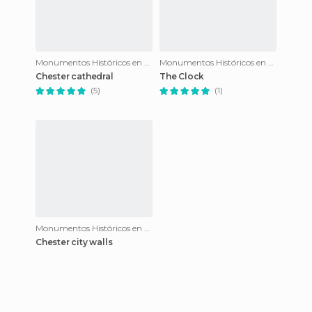
Monumentos Históricos en Chester
Monumentos Históricos en Chester
Chester cathedral
The Clock
(5)
(1)
Monumentos Históricos en Chester
Chester city walls