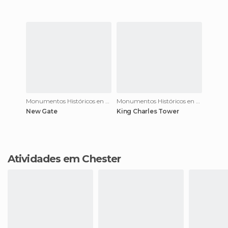
Monumentos Históricos en Chester
Monumentos Históricos en Chester
New Gate
King Charles Tower
Atividades em Chester