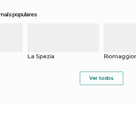
 mais populares
La Spezia
Riomaggio
Ver todos