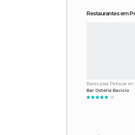
Restaurantes em P
Bar Osteria Bacicio
(1)