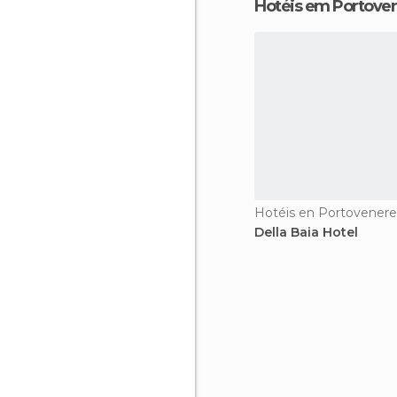
Hotéis em Portove
Hotéis en Portovenere
Della Baia Hotel