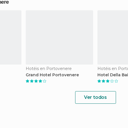
nere
Hotéis en Portovenere
Hotéis en Por
Grand Hotel Portovenere
Hotel Della Ba
Ver todos