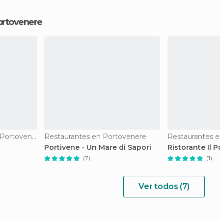
ortovenere
Bares para Petiscar en Portovenere
Restaurantes en Portovenere
Restaurantes 
Portivene - Un Mare di Sapori
Ristorante Il 
(7)
(1)
Ver todos (7)