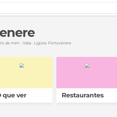
venere
erto de mim
Itália
Ligúria
Portovenere
 que ver
Restaurantes