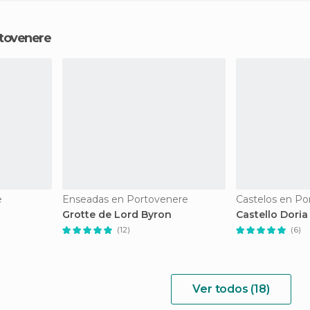
rtovenere
e
Enseadas en Portovenere
Castelos en Po
Grotte de Lord Byron
Castello Doria
(12)
(6)
Ver todos (18)