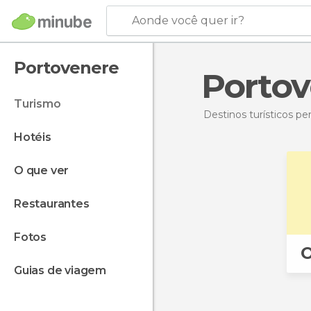
Aonde você quer ir?
Portovenere
Porto
turismo
Destinos turísticos p
hotéis
o que ver
restaurantes
fotos
O
guias de viagem