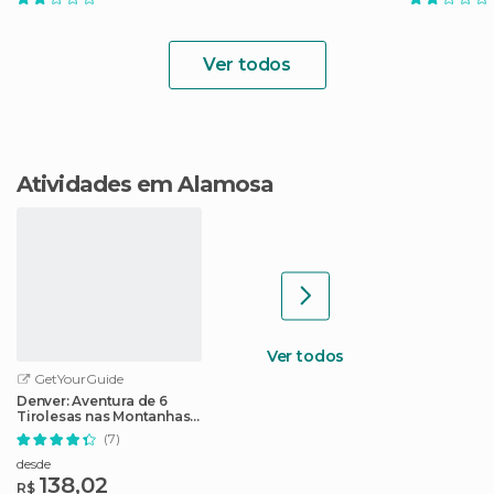
Ver todos
Atividades em Alamosa
Ver todos
GetYourGuide
Denver: Aventura de 6
Tirolesas nas Montanhas
Rochosas
(7)
desde
138,02
R$