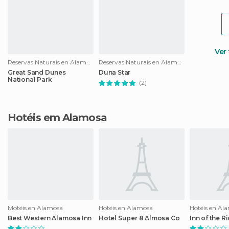
Ver
Reservas Naturais en Alamosa
Reservas Naturais en Alamosa
Great Sand Dunes
Duna Star
National Park
(2)
Hotéis em Alamosa
Motéis en Alamosa
Hotéis en Alamosa
Hotéis en Al
Best Western Alamosa Inn
Hotel Super 8 Almosa Co
Inn of the R