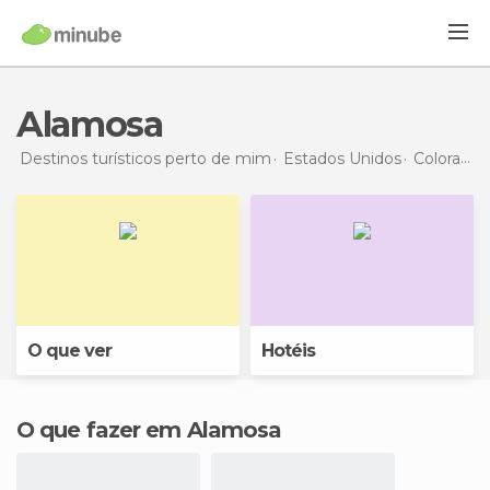
Alamosa
Destinos turísticos perto de mim
Estados Unidos
Colorado
O que ver
Hotéis
O que fazer em Alamosa