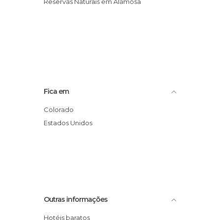
Reservas Naturais em Alamosa
Fica em
Colorado
Estados Unidos
Outras informações
Hotéis baratos