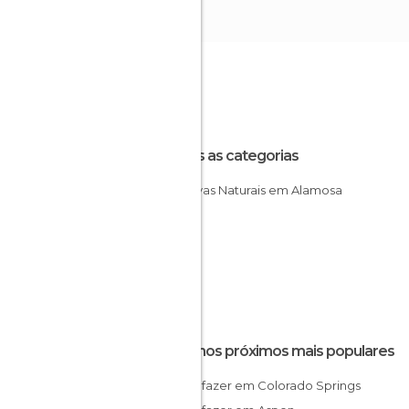
Todas as categorias
Reservas Naturais em Alamosa
Destinos próximos mais populares
O que fazer em Colorado Springs