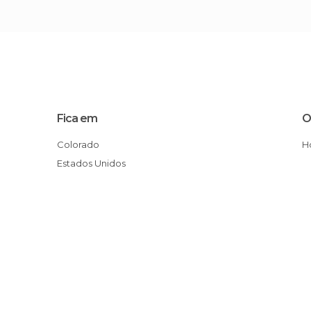
Fica em
O
Colorado
Estados Unidos