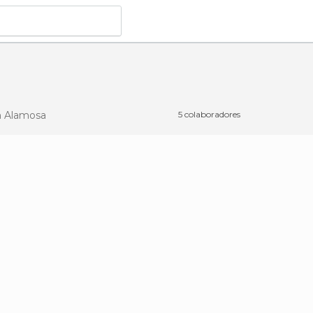
 Alamosa
5 colaboradores