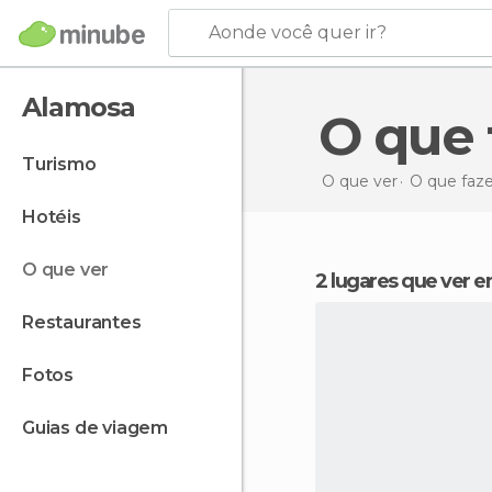
Aonde você quer ir?
Alamosa
O qu
turismo
O que ver
O que faz
hotéis
o que ver
2 lugares que ver
restaurantes
fotos
guias de viagem