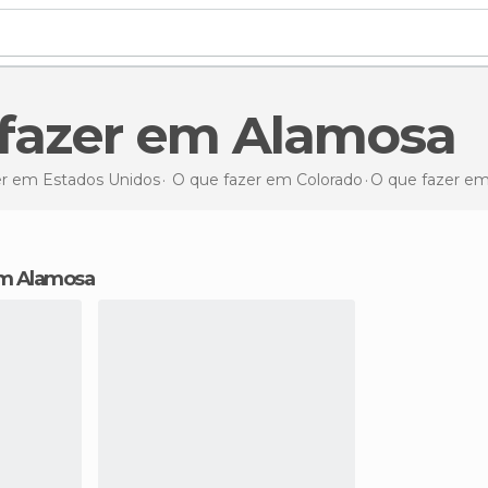
e fazer em Alamosa
er em Estados Unidos
O que fazer em Colorado
O que fazer
em
 em Alamosa