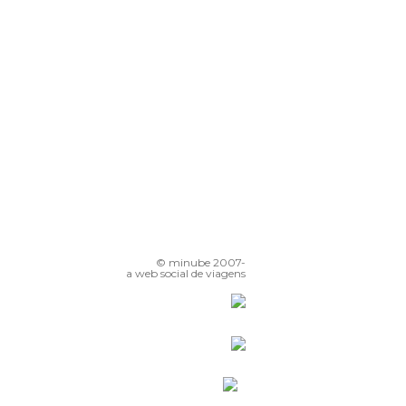
© minube 2007-
a web social de viagens