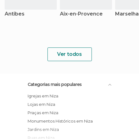
Antibes
Aix-en-Provence
Marselha
Ver todos
Categorias mais populares
Igrejas em Niza
Lojas em Niza
Praças em Niza
Monumentos Históricos em Niza
Jardins em Niza
Ruas em Niza