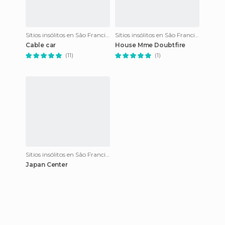
Sítios insólitos en São Francisco
Sítios insólitos en São Francisco
Cable car
House Mme Doubtfire
(11)
(1)
Sítios insólitos en São Francisco
Japan Center