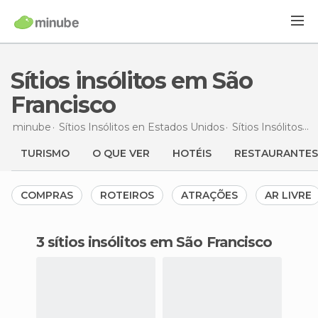
Sítios insólitos em São
Francisco
minube
Sítios Insólitos en
Estados Unidos
Sítios Insólitos en
TURISMO
O QUE VER
HOTÉIS
RESTAURANTES
COMPRAS
ROTEIROS
ATRAÇÕES
AR LIVRE
3 sítios insólitos em São Francisco