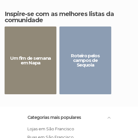
Inspire-se com as melhores listas da
comunidade
Roteiro pelos
Um fim de semana
campos de
em Napa
Sequoia
Categorias mais populares
Lojas em São Francisco
Ruas em São Francisco