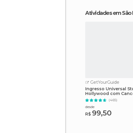
Atividades em São
GetYourGuide
Ingresso Universal St
Hollywood com Canc
Fácil
(465)
desde
99,50
R$