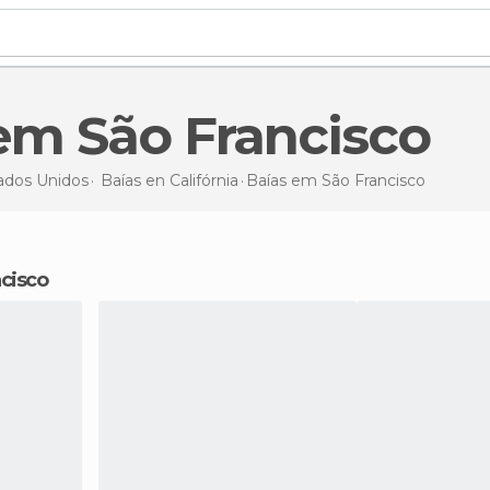
 em São Francisco
ados Unidos
Baías en
Califórnia
Baías
em São Francisco
ncisco