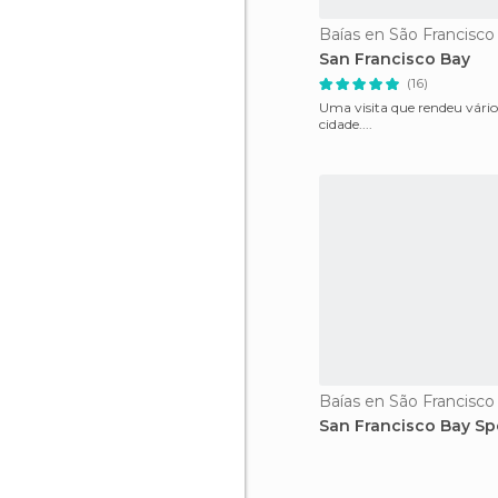
Baías en São Francisco
San Francisco Bay
(16)
Uma visita que rendeu vários
cidade....
Baías en São Francisco
San Francisco Bay Sp