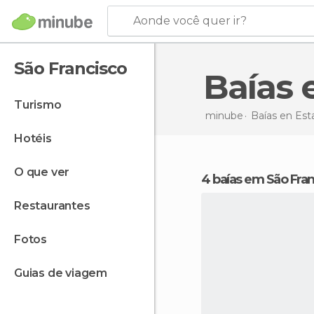
Aonde você quer ir?
São Francisco
Baías
turismo
minube
Baías en
Est
hotéis
o que ver
4 baías em São Fra
restaurantes
fotos
guias de viagem