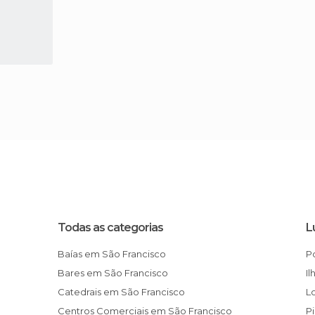
Todas as categorias
L
Baías em São Francisco
Bares em São Francisco
I
Catedrais em São Francisco
Centros Comerciais em São Francisco