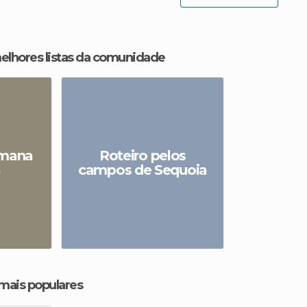
melhores listas da comunidade
emana
Roteiro pelos
a
campos de Sequoia
 mais populares