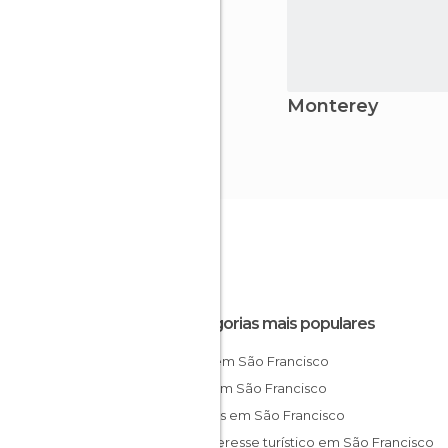
Monterey
Categorias mais populares
Lojas em São Francisco
Ruas em São Francisco
Museus em São Francisco
De interesse turístico em São Francisco