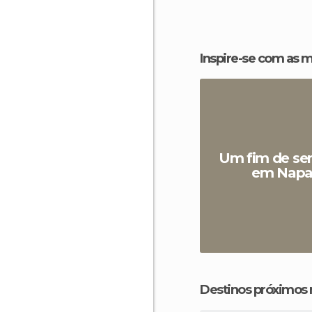
Inspire-se com as 
Um fim de s
em Nap
Destinos próximos