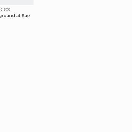
ncisco
ground at Sue