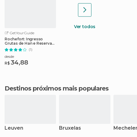
Ver todos
GetYourGuide
Rochefort: Ingresso
Grutas de Han e Reserva
Natural
(1)
desde
34,88
R$
Destinos próximos mais populares
Leuven
Bruxelas
Mechele