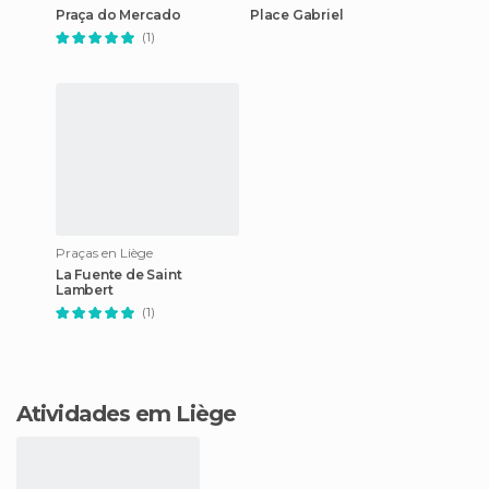
Praça do Mercado
Place Gabriel
(1)
Praças en Liège
La Fuente de Saint
Lambert
(1)
Atividades em Liège