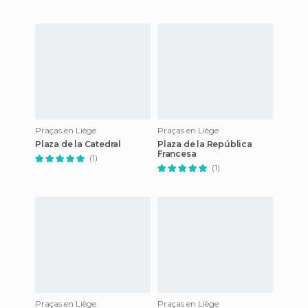
Praças en Liège
Praças en Liège
Plaza de la Catedral
Plaza de la República
Francesa
(1)
(1)
Praças en Liège
Praças en Liège