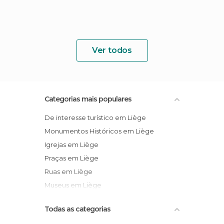
Ver todos
Categorias mais populares
De interesse turístico em Liège
Monumentos Históricos em Liège
Igrejas em Liège
Praças em Liège
Ruas em Liège
Museus em Liège
Todas as categorias