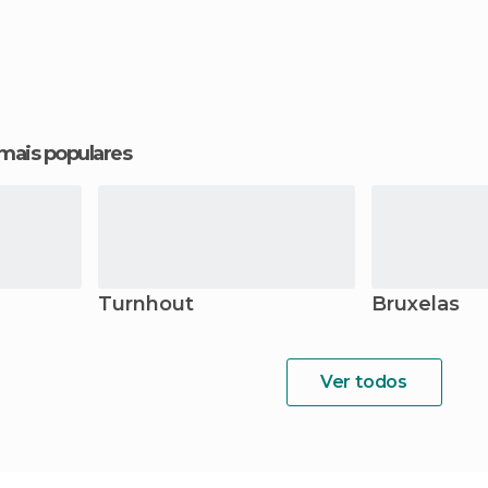
 mais populares
Turnhout
Bruxelas
Ver todos