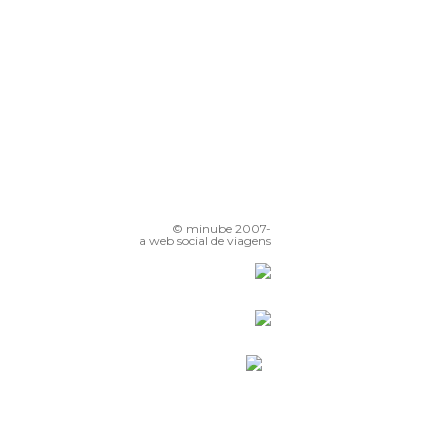
© minube 2007-
a web social de viagens