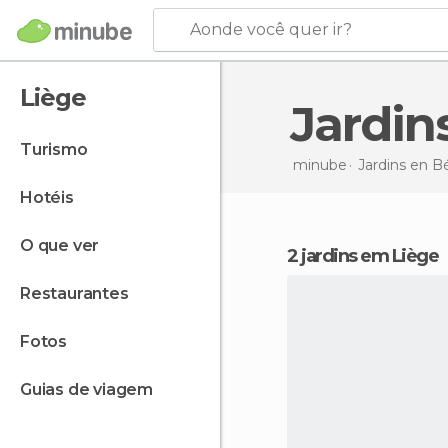
Aonde você quer ir?
Liège
Jardi
turismo
minube
Jardins en
Bé
hotéis
o que ver
2 jardins em Liège
restaurantes
fotos
guias de viagem