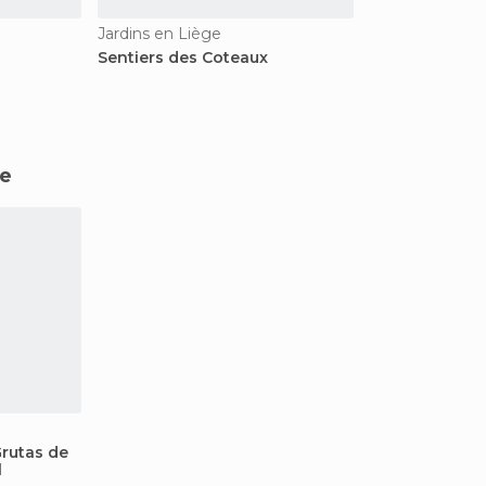
Jardins en Liège
Sentiers des Coteaux
ge
Grutas de
l