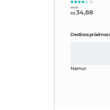
(1)
desde
34,88
R$
Destinos próximos
Namur