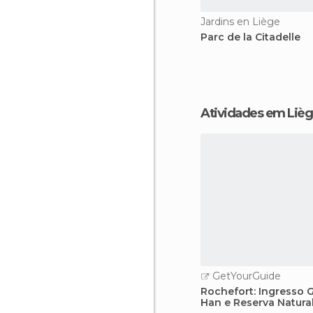
Jardins en Liège
Parc de la Citadelle
Atividades em Liè
GetYourGuide
Rochefort: Ingresso 
Han e Reserva Natura