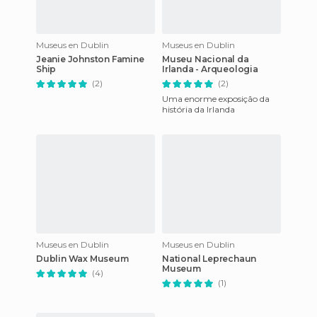
Museus en Dublin
Museus en Dublin
Jeanie Johnston Famine
Museu Nacional da
Ship
Irlanda - Arqueologia
(2)
(2)
Uma enorme exposição da
história da Irlanda
Museus en Dublin
Museus en Dublin
Dublin Wax Museum
National Leprechaun
Museum
(4)
(1)