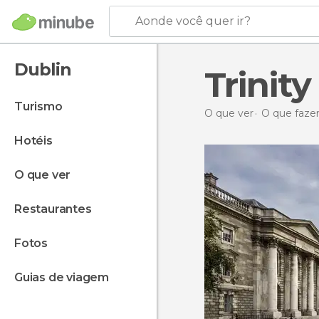
Aonde você quer ir?
Dublin
Trinity
turismo
O que ver
O que fazer
hotéis
o que ver
restaurantes
fotos
guias de viagem