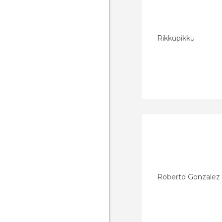
Rikkupikku
Roberto Gonzalez