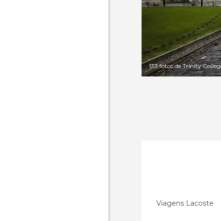
133 fotos de Trinity Colleg
Viagens Lacoste