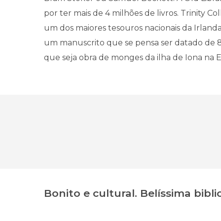
por ter mais de 4 milhões de livros. Trinity C
um dos maiores tesouros nacionais da Irlanda,
um manuscrito que se pensa ser datado de 8
que seja obra de monges da ilha de Iona na E
Bonito e cultural. Belíssima bibli