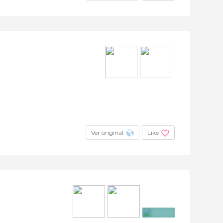
Ver original
Like