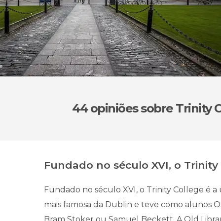
e
44 opiniões
sobre Trinity 
Fundado no século XVI, o Trinity .
Fundado no século XVI, o Trinity College é a
mais famosa da Dublin e teve como alunos O
Bram Stoker ou Samuel Beckett. A Old Libra