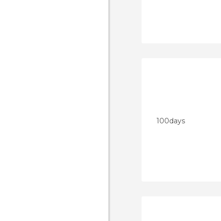
100days