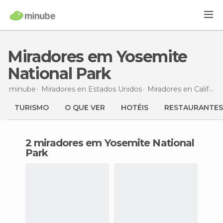
Miradores em Yosemite
National Park
minube
Miradores en
Estados Unidos
Miradores en
Califórnia
TURISMO
O QUE VER
HOTÉIS
RESTAURANTES
2 miradores em Yosemite National
Park