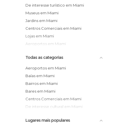
De interesse turístico em Miami
Museus em Miami
Jardins em Miami
Centros Comerciais em Miami
Lojas em Miami
Aeroportos em Miami
Todas as categorias
Aeroportos em Miami
Baías em Miami
Bairros em Miami
Bares em Miami
Centros Comerciais em Miami
De interesse cultural em Miami
De interesse desportivo em Miami
Lugares mais populares
De interesse turístico em Miami