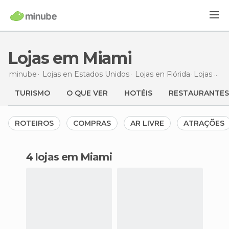
Lojas em Miami
minube
Lojas en
Estados Unidos
Lojas en
Flórida
Lojas
em 
TURISMO
O QUE VER
HOTÉIS
RESTAURANTES
ROTEIROS
COMPRAS
AR LIVRE
ATRAÇÕES
4 lojas em Miami