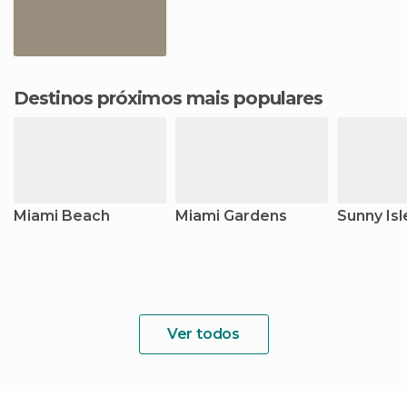
Destinos próximos mais populares
Miami Beach
Miami Gardens
Sunny Is
Ver todos