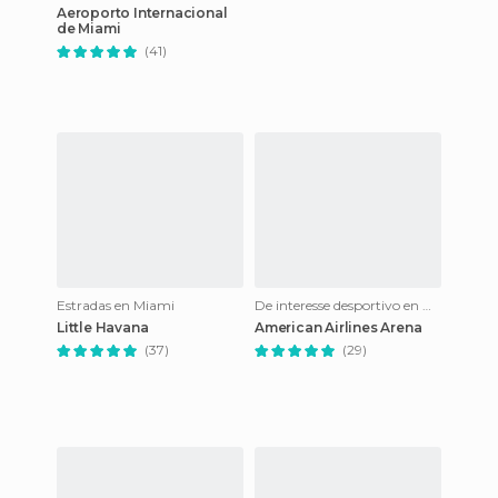
Aeroporto Internacional
de Miami
(41)
Estradas en Miami
De interesse desportivo en Miami
Little Havana
American Airlines Arena
(37)
(29)