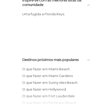
Inspire-se com as melhores listas da
comunidade
Uma fugida a Florida Keys
Destinos próximos mais populares
O que fazer em Miami Beach
O que fazer em Miami Gardens
O que fazer em Sunny Isles Beach
O que fazer em Hollywood
O que fazer em Fort Lauderdale
O que fazer em Pompano Beach
O que fazer em Deerfield Beach