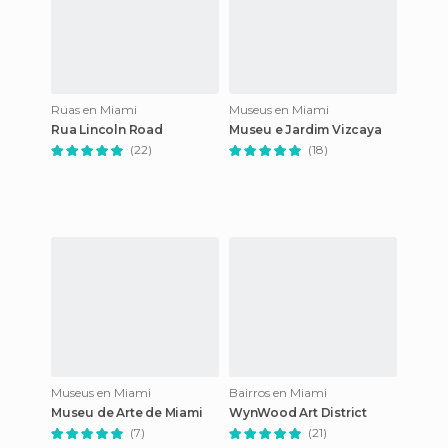
Ruas en Miami
Museus en Miami
Rua Lincoln Road
Museu e Jardim Vizcaya
(22)
(18)
Museus en Miami
Bairros en Miami
Museu de Arte de Miami
WynWood Art District
(7)
(21)