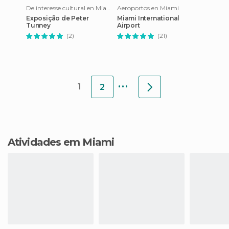
De interesse cultural en Miami
Aeroportos en Miami
Exposição de Peter
Miami International
Tunney
Airport
(2)
(21)
...
1
2
Atividades em Miami