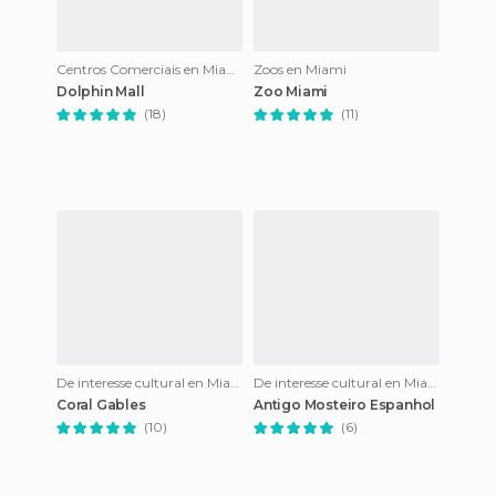
Centros Comerciais en Miami
Zoos en Miami
Dolphin Mall
Zoo Miami
(18)
(11)
De interesse cultural en Miami
De interesse cultural en Miami
Coral Gables
Antigo Mosteiro Espanhol
(10)
(6)