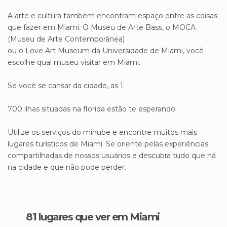
A arte e cultura também encontram espaço entre as coisas
que fazer em Miami. O Museu de Arte Bass, o MOCA
(Museu de Arte Contemporânea)
ou o Love Art Museum da Universidade de Miami, você
escolhe qual museu visitar em Miami.
Se você se cansar da cidade, as 1.
700 ilhas situadas na florida estão te esperando.
Utilize os serviços do minube e encontre muitos mais
lugares turísticos de Miami. Se oriente pelas experiências
compartilhadas de nossos usuários e descubra tudo que há
na cidade e que não pode perder.
81 lugares que ver em Miami