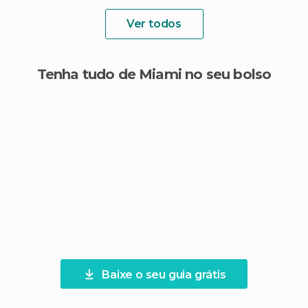
Ver todos
Tenha tudo de Miami no seu bolso
Baixe o seu guia grátis