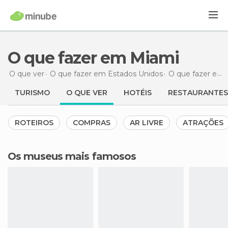
O que fazer em Miami
O que ver
O que fazer em Estados Unidos
O que fazer em Flórida
TURISMO
O QUE VER
HOTÉIS
RESTAURANTES
ROTEIROS
COMPRAS
AR LIVRE
ATRAÇÕES
Os museus mais famosos