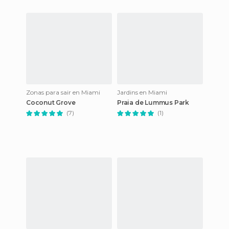
Zonas para sair en Miami
Jardins en Miami
Coconut Grove
Praia de Lummus Park
(7)
(1)