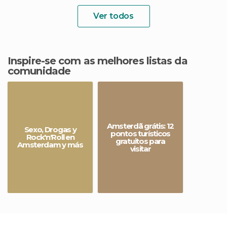
Ver todos
Inspire-se com as melhores listas da
comunidade
Amsterdã grátis: 12
Sexo, Drogas y
pontos turísticos
Rock'n'Roll en
gratuitos para
Amsterdam y más
visitar