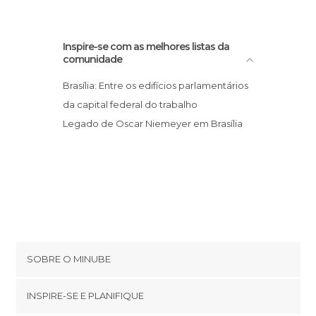
Inspire-se com as melhores listas da
comunidade
Brasília: Entre os edifícios parlamentários
da capital federal do trabalho
Legado de Oscar Niemeyer em Brasília
SOBRE O MINUBE
Cookies
INSPIRE-SE E PLANIFIQUE
Política de privacidade