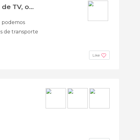
de TV, o...
de podemos
as de transporte
Like