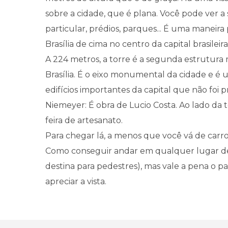
sobre a cidade, que é plana. Você pode ver a
particular, prédios, parques... É uma maneira 
Brasília de cima no centro da capital brasileira
A 224 metros, a torre é a segunda estrutura 
Brasília. É o eixo monumental da cidade e é
edifícios importantes da capital que não foi 
Niemeyer: É obra de Lucio Costa. Ao lado da
feira de artesanato.
Para chegar lá, a menos que você vá de carro,
Como conseguir andar em qualquer lugar de 
destina para pedestres), mas vale a pena o pa
apreciar a vista.