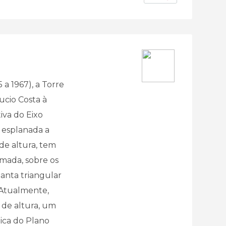
 a 1967), a Torre
ucio Costa à
iva do Eixo
 esplanada a
e altura, tem
rmada, sobre os
anta triangular
 Atualmente,
 de altura, um
ica do Plano