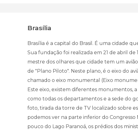
Brasília
Brasília é a capital do Brasil. É uma cidade qu
Sua fundação foi realizada em 21 de abril de 
mestre dos olhares que cidade tem um aviã
de "Plano Piloto". Neste plano, é o eixo do av
chamado o eixo monumental (Eixo monument
Este eixo, existem diferentes monumentos, a
como todas os departamentos e a sede do g
foto, tirada da torre de TV localizado sobre es
podemos ver na parte inferior do Congresso 
pouco do Lago Paranoá, os prédios dos minist