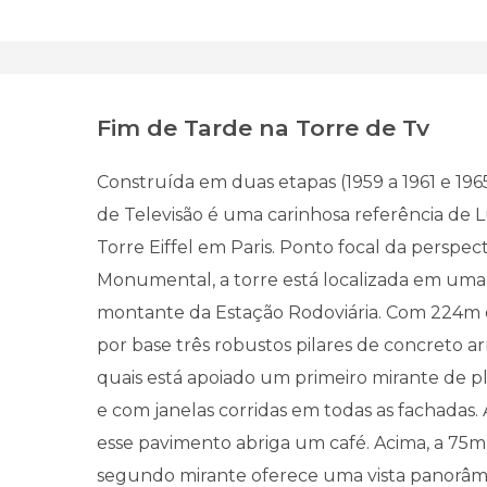
Fim de Tarde na Torre de Tv
Construída em duas etapas (1959 a 1961 e 1965
de Televisão é uma carinhosa referência de L
Torre Eiffel em Paris. Ponto focal da perspect
Monumental, a torre está localizada em uma
montante da Estação Rodoviária. Com 224m d
por base três robustos pilares de concreto a
quais está apoiado um primeiro mirante de pl
e com janelas corridas em todas as fachadas.
esse pavimento abriga um café. Acima, a 75m
segundo mirante oferece uma vista panorâm