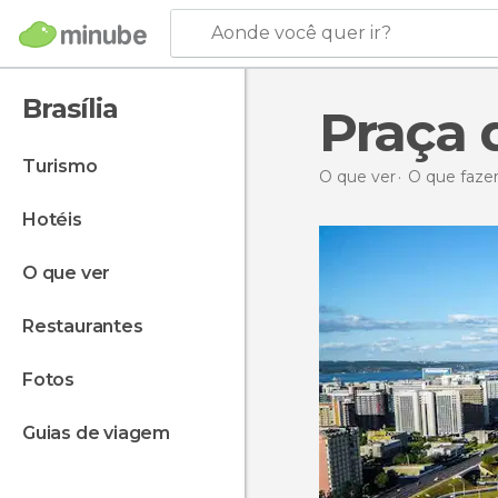
Aonde você quer ir?
Brasília
Praça 
turismo
O que ver
O que fazer
hotéis
o que ver
restaurantes
fotos
guias de viagem