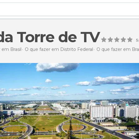
da Torre de TV
5
 em Brasil
O que fazer em Distrito Federal
O que fazer em Bras