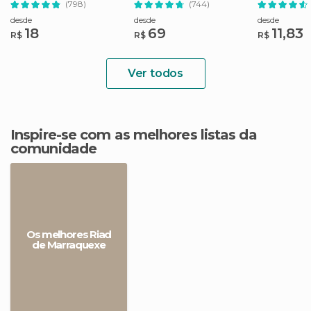
(798)
(744)
Camelo
almoço
desde
desde
desde
18
69
11,83
R$
R$
R$
Ver todos
Inspire-se com as melhores listas da
comunidade
Os melhores Riad
de Marraquexe