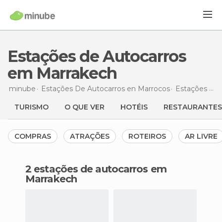
Estações de Autocarros
em Marrakech
minube
Estações De Autocarros en
Marrocos
Estações De Autocarros en
TURISMO
O QUE VER
HOTÉIS
RESTAURANTES
COMPRAS
ATRAÇÕES
ROTEIROS
AR LIVRE
2 estações de autocarros em
Marrakech