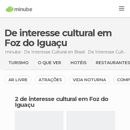
De interesse cultural em
Foz do Iguaçu
minube
De Interesse Cultural en
Brasil
De Interesse Cultural en
TURISMO
O QUE VER
HOTÉIS
RESTAURANTES
AR LIVRE
ATRAÇÕES
VIDA NOTURNA
COMP
2 de interesse cultural em Foz do
Iguaçu