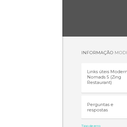
INFORMAÇÃO
MODE
Links úteis
Moder
Nomads 5 (Zing
Restaurant)
Perguntas e
respostas
Tipo de erro