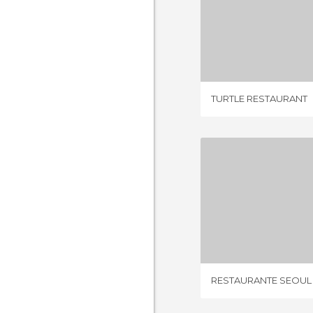
TURTLE RE
1 OPI
TURTLE RESTAURANT
1 OPI
RESTAURANTE SEOUL