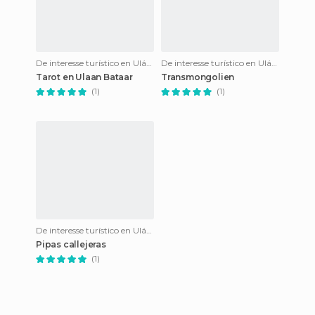
De interesse turístico en Ulán Bator
De interesse turístico en Ulán Bator
Tarot en Ulaan Bataar
Transmongolien
(1)
(1)
De interesse turístico en Ulán Bator
Pipas callejeras
(1)