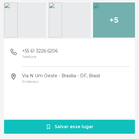
+5
+55 61 3226-5206
Telefone
Via N Um Oeste - Brasília - DF, Brasil
Endereço
Salvar esse lugar