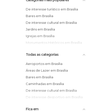
Categorias mais populares
De interesse turístico em Brasília
Bares em Brasília
De interesse cultural em Brasília
Jardins em Brasília
Igrejas em Brasília
Monumentos Históricos em Brasília
Todas as categorias
Aeroportos em Brasília
Áreas de Lazer em Brasília
Bares em Brasília
Caminhadas em Brasília
De interesse cultural em Brasília
De interesse desportivo em Brasília
De interesse turístico em Brasília
Fica em
Estátuas em Brasília