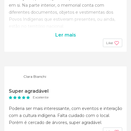
em si. Na parte interior, o memorial conta com
diferentes documentos, objetos e vestimentas dos
Povos Indígenas que estiveram presentes, ou ainda,
estão no território nacional.
Ler mais
Like
Clara Bianchi
Super agradável
Excelente
Poderia ser mais interessante, com eventos e interação
com a cultura indígena. Falta cuidado com o local.
Porém é cercado de árvores, super agradável.