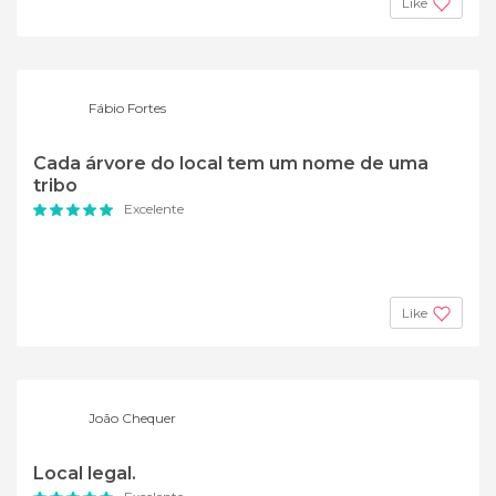
Like
Fábio Fortes
Cada árvore do local tem um nome de uma
tribo
Excelente
Like
João Chequer
Local legal.