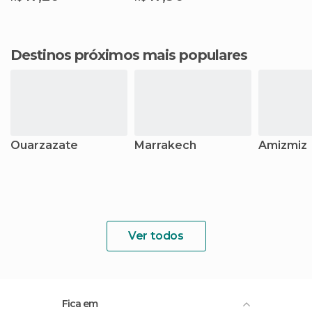
Destinos próximos mais populares
Ouarzazate
Marrakech
Amizmiz
Ver todos
Fica em