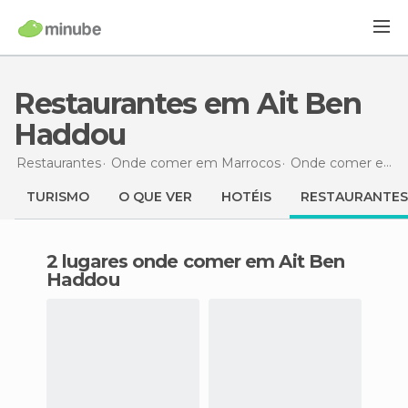
Restaurantes em Ait Ben
Haddou
Restaurantes
Onde comer em Marrocos
Onde comer em Souss Massa-Draâ
TURISMO
O QUE VER
HOTÉIS
RESTAURANTES
2 lugares onde comer em Ait Ben
Haddou