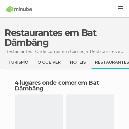
Restaurantes em Bat
Dâmbâng
Restaurantes
Onde comer em Camboja
Restaurantes
em Bat Dâmbâng
TURISMO
O QUE VER
HOTÉIS
RESTAURANTES
4 lugares onde comer em Bat
Dâmbâng