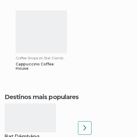
Coffee Shops en Bat Dâmbâng
Cappuccino Coffee
House
Destinos mais populares
Bat Dâmbâng