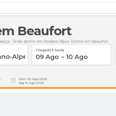
 em Beaufort
rança
Onde dormir em Ródano-Alpes
Dormir
em Beaufort
Chegada E Saída
09 Ago
10 Ago
e
Dom 09 Ago 2026
Seg 10 Ago 2026