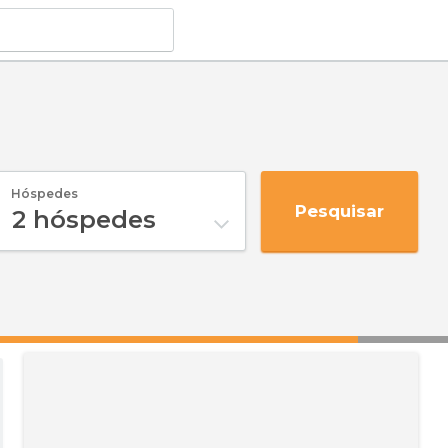
Hóspedes
Pesquisar
2
hóspedes