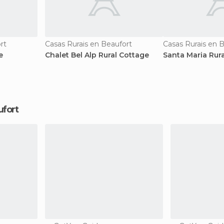
rt
Casas Rurais en Beaufort
Casas Rurais en 
e
Chalet Bel Alp Rural Cottage
Santa Maria Rur
ufort