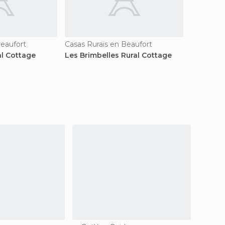
Beaufort
Casas Rurais en Beaufort
al Cottage
Les Brimbelles Rural Cottage