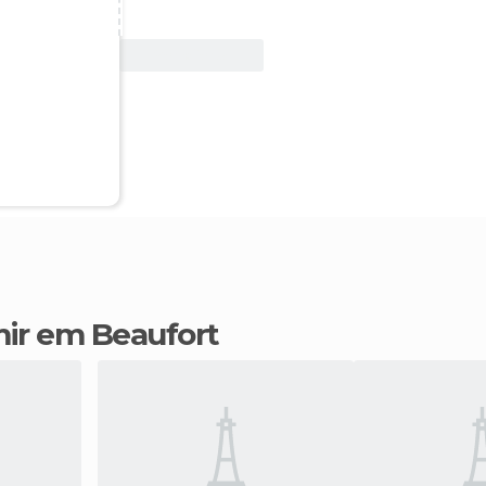
Ver oferta
mir em Beaufort