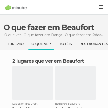
O que fazer em Beaufort
O que ver
O que fazer em França
O que fazer em Ródano-Alpes
TURISMO
O QUE VER
HOTÉIS
RESTAURANTES
2 lugares que ver em Beaufort
Lagos en Beaufort
Esqui en Beaufort