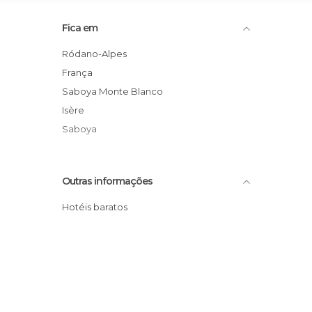
Fica em
Ródano-Alpes
França
Saboya Monte Blanco
Isère
Saboya
Outras informações
Hotéis baratos