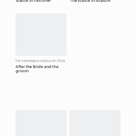
Statue of Falconer
The statue of Ataturk
De interesse turístico en Rize
After the Bride and the
groom