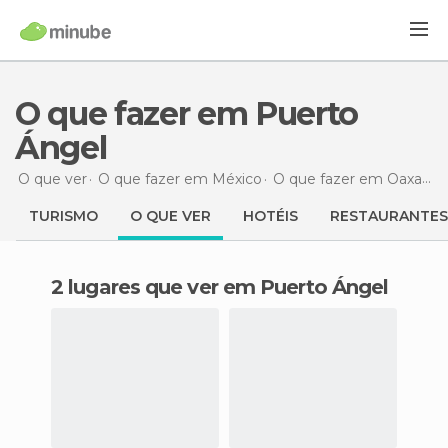
O que fazer em Puerto
Ángel
O que ver
O que fazer em México
O que fazer em Oaxaca
TURISMO
O QUE VER
HOTÉIS
RESTAURANTES
2 lugares que ver em Puerto Ángel