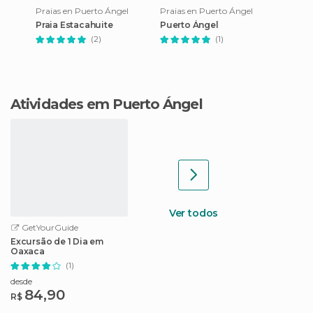
Praias en Puerto Ángel
Praias en Puerto Ángel
Praia Estacahuite
Puerto Ángel
(2)
(1)
Atividades em Puerto Ángel
Ver todos
GetYourGuide
Excursão de 1 Dia em
Oaxaca
(1)
desde
84,90
R$