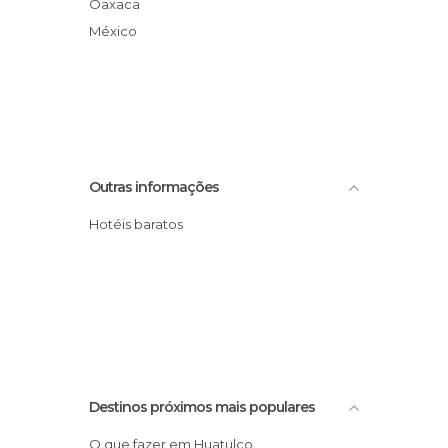
Oaxaca
México
Outras informações
Hotéis baratos
Destinos próximos mais populares
O que fazer em Huatulco