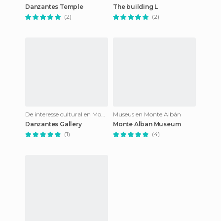
Danzantes Temple
The building L
(2)
(2)
De interesse cultural en Monte Albán
Museus en Monte Albán
Danzantes Gallery
Monte Alban Museum
(1)
(4)