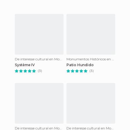
De interesse cultural en Monte Albán
Monumentos Históricos en Monte Albán
Système IV
Patio Hundido
(3)
(3)
De interesse cultural en Monte Albán
De interesse cultural en Monte Albán