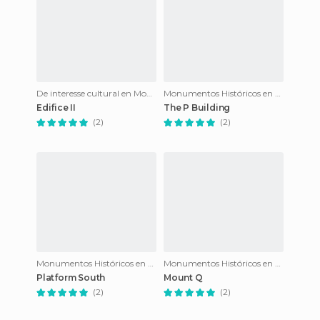
De interesse cultural en Monte Albán
Monumentos Históricos en Monte Albán
Edifice II
The P Building
(2)
(2)
Monumentos Históricos en Monte Albán
Monumentos Históricos en Monte Albán
Platform South
Mount Q
(2)
(2)