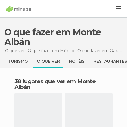
O que fazer em Monte
Albán
O que ver
O que fazer em México
O que fazer em Oaxaca
TURISMO
O QUE VER
HOTÉIS
RESTAURANTES
38 lugares que ver em Monte
Albán