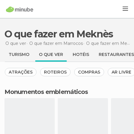
O que fazer em Meknès
O que ver
O que fazer em Marrocos
O que fazer em Meknes-Tafilalet
TURISMO
O QUE VER
HOTÉIS
RESTAURANTES
ATRAÇÕES
ROTEIROS
COMPRAS
AR LIVRE
Monumentos emblemáticos