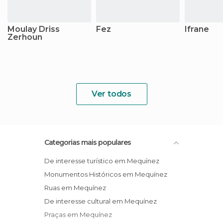
Moulay Driss
Fez
Ifrane
Zerhoun
Ver todos
Categorias mais populares
De interesse turístico em Mequínez
Monumentos Históricos em Mequínez
Ruas em Mequínez
De interesse cultural em Mequínez
Praças em Mequínez