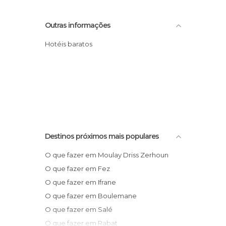
Outras informações
Hotéis baratos
Destinos próximos mais populares
O que fazer em Moulay Driss Zerhoun
O que fazer em Fez
O que fazer em Ifrane
O que fazer em Boulemane
O que fazer em Salé
O que fazer em Rabat