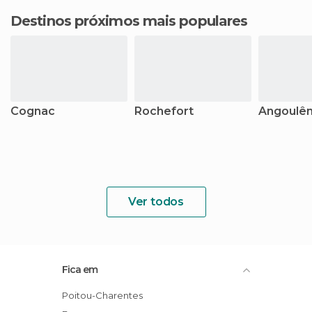
Destinos próximos mais populares
Cognac
Rochefort
Angoulê
Ver todos
Fica em
Poitou-Charentes