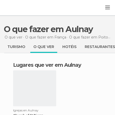
O que fazer em Aulnay
O que ver
O que fazer em França
O que fazer em Poitou-Charentes
TURISMO
O QUE VER
HOTÉIS
RESTAURANTES
Lugares que ver em Aulnay
Igrejas en Aulnay