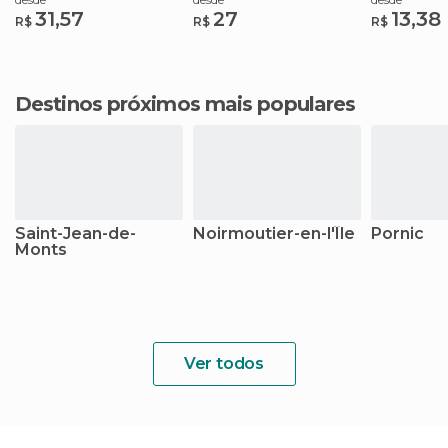
31,57
27
13,38
R$
R$
R$
Destinos próximos mais populares
Saint-Jean-de-
Noirmoutier-en-l'Île
Pornic
Monts
Ver todos