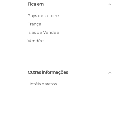
Fica em
Pays de la Loire
França
Islas de Vendee
Vendée
Outras informações
Hotéis baratos