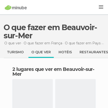
O que fazer em Beauvoir-
sur-Mer
O que ver
O que fazer em França
O que fazer em Pays de la Loire
TURISMO
O QUE VER
HOTÉIS
RESTAURANTES
2 lugares que ver em Beauvoir-sur-
Mer