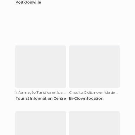
Port-Joinville
Informação Turística en Isla de Yeu
Circuito Ciclismo en Isla de Yeu
Tourist Information Centre
Bi-Clown location