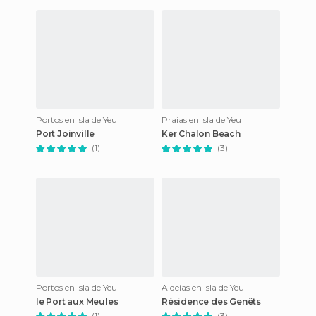
Portos en Isla de Yeu
Praias en Isla de Yeu
Port Joinville
Ker Chalon Beach
(1)
(3)
Portos en Isla de Yeu
Aldeias en Isla de Yeu
le Port aux Meules
Résidence des Genêts
(1)
(3)