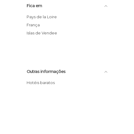
Fica em
Pays de la Loire
França
Islas de Vendee
Outras informações
Hotéis baratos