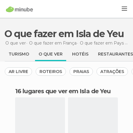
O que fazer em Isla de Yeu
O que ver
O que fazer em França
O que fazer em Pays de la Loire
TURISMO
O QUE VER
HOTÉIS
RESTAURANTES
AR LIVRE
ROTEIROS
PRAIAS
ATRAÇÕES
16 lugares que ver em Isla de Yeu