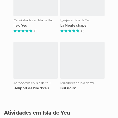
Caminhadas en Isla de Yeu
Igrejas en Isla de Yeu
Ile d'Yeu
La Meule chapel
(1)
(1)
Aeroportos en Isla de Yeu
Miradores en Isla de Yeu
Héliport de l'île d'Yeu
But Point
Atividades em Isla de Yeu