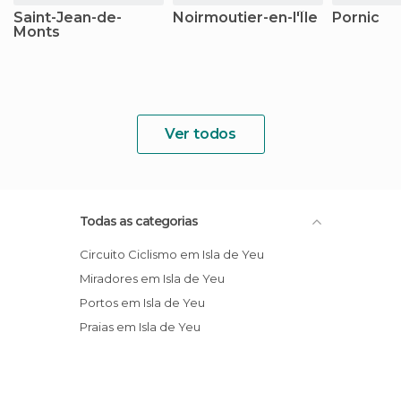
Saint-Jean-de-
Noirmoutier-en-l'Île
Pornic
Monts
Ver todos
Todas as categorias
Circuito Ciclismo em Isla de Yeu
Miradores em Isla de Yeu
Portos em Isla de Yeu
Praias em Isla de Yeu