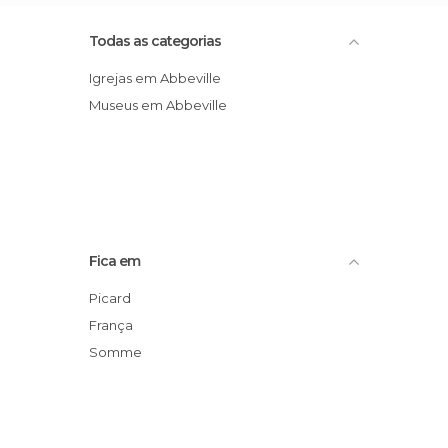
Todas as categorias
Igrejas em Abbeville
Museus em Abbeville
Fica em
Picard
França
Somme