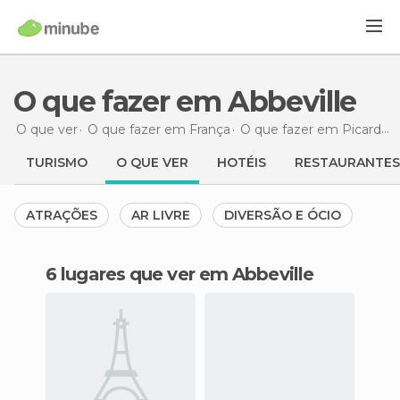
O que fazer em Abbeville
O que ver
O que fazer em França
O que fazer em Picard
O
TURISMO
O QUE VER
HOTÉIS
RESTAURANTES
ATRAÇÕES
AR LIVRE
DIVERSÃO E ÓCIO
6 lugares que ver em Abbeville