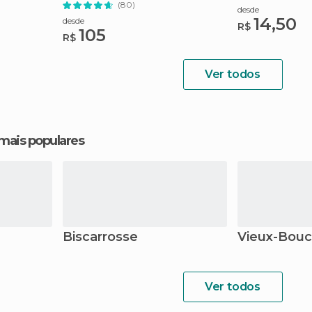
Saint-Emilion
(80)
desde
14,50
desde
R$
105
R$
Ver todos
 mais populares
Biscarrosse
Vieux-Bouc
Ver todos