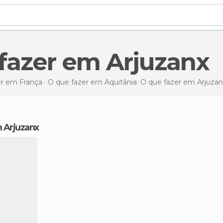
 fazer em Arjuzanx
er em França
O que fazer em Aquitânia
O que fazer
em Arjuzan
m Arjuzanx