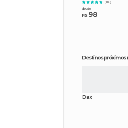
Vinhos
(116)
desde
98
R$
Destinos próximos
Dax