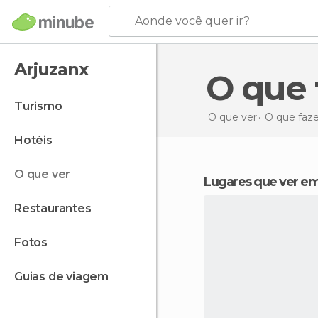
Aonde você quer ir?
Arjuzanx
O que
turismo
O que ver
O que faz
hotéis
o que ver
Lugares que ver e
restaurantes
fotos
guias de viagem