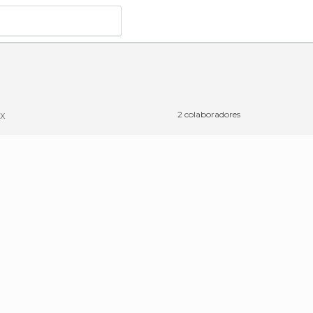
x
2 colaboradores