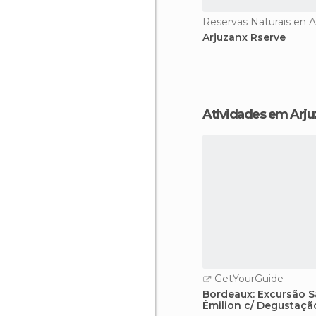
Reservas Naturais en A
Arjuzanx Rserve
Atividades em Arj
GetYourGuide
Bordeaux: Excursão S
Émilion c/ Degustaçã