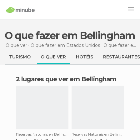
O que fazer em Bellingham
O que ver
O que fazer em Estados Unidos
O que fazer em Washington
TURISMO
O QUE VER
HOTÉIS
RESTAURANTES
2 lugares que ver em Bellingham
Reservas Naturais en Bellingham
Reservas Naturais en Bellingham