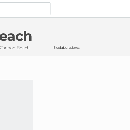
Beach
Cannon Beach
6 colaboradores