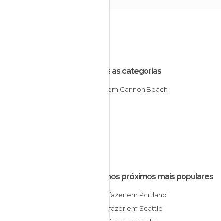
Todas as categorias
Praias em Cannon Beach
Destinos próximos mais populares
O que fazer em Portland
O que fazer em Seattle