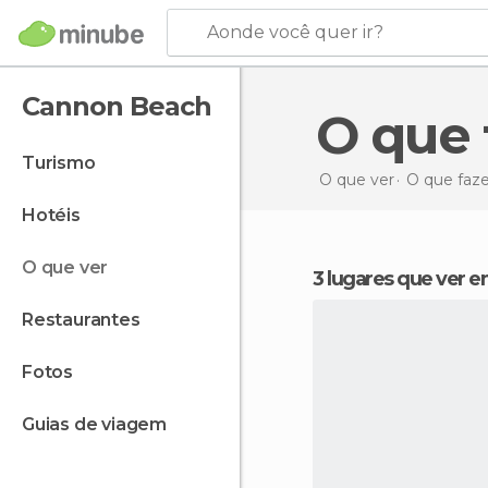
Aonde você quer ir?
Cannon Beach
O qu
turismo
O que ver
O que faz
hotéis
o que ver
3 lugares que ver
restaurantes
fotos
guias de viagem