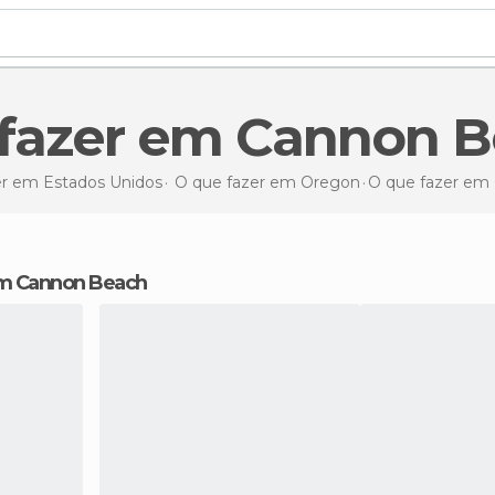
e fazer em Cannon 
er em Estados Unidos
O que fazer em Oregon
O que fazer
em 
 em Cannon Beach