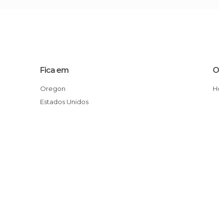
Fica em
O
Oregon
Estados Unidos