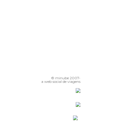
© minube 2007-
a web social de viagens