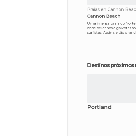
Praias en Cannon Bea
Cannon Beach
Uma imensa praia do Norte 
onde pelicanos e gaivotas 
surfistas. Assim, e tão gran
muitas pessoas
Destinos próximos
Portland